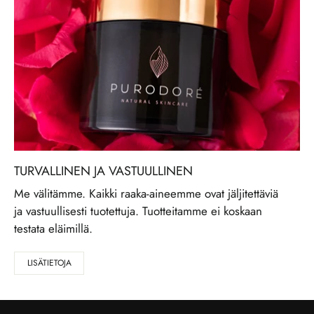
TURVALLINEN JA VASTUULLINEN
Me välitämme. Kaikki raaka-aineemme ovat jäljitettäviä
ja vastuullisesti tuotettuja. Tuotteitamme ei koskaan
testata eläimillä.
LISÄTIETOJA