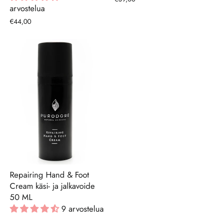
arvostelua
€44,00
Repairing Hand & Foot
Cream käsi- ja jalkavoide
50 ML
9 arvostelua