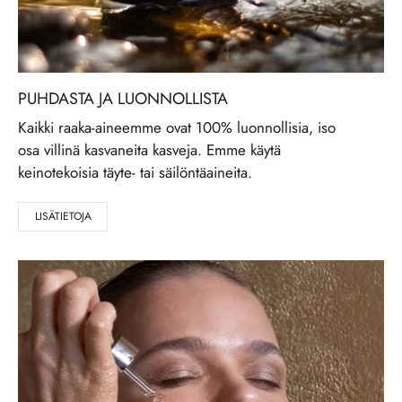
PUHDASTA JA LUONNOLLISTA
Kaikki raaka-aineemme ovat 100% luonnollisia, iso
osa villinä kasvaneita kasveja. Emme käytä
keinotekoisia täyte- tai säilöntäaineita.
LISÄTIETOJA