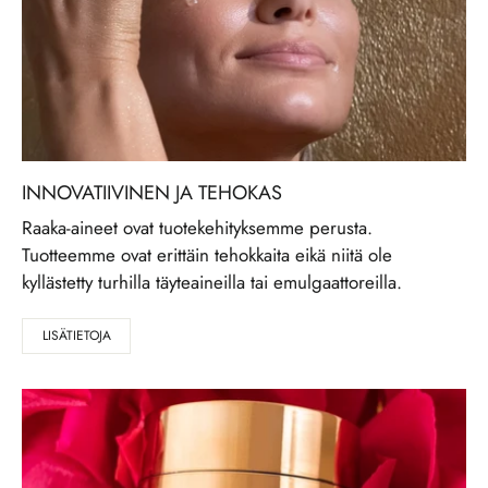
INNOVATIIVINEN JA TEHOKAS
Raaka-aineet ovat tuotekehityksemme perusta.
Tuotteemme ovat erittäin tehokkaita eikä niitä ole
kyllästetty turhilla täyteaineilla tai emulgaattoreilla.
LISÄTIETOJA