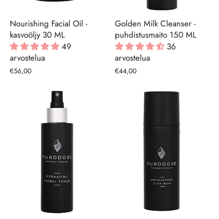
Nourishing Facial Oil -
Golden Milk Cleanser -
kasvoöljy 30 ML
puhdistusmaito 150 ML
49
36
arvostelua
arvostelua
€56,00
€44,00