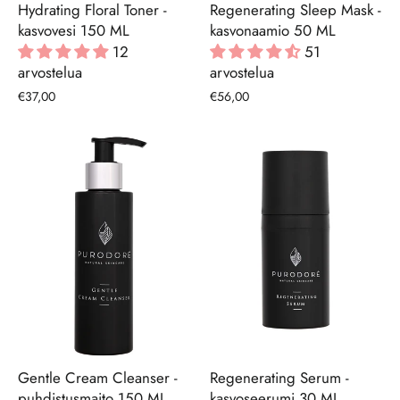
Hydrating Floral Toner -
Regenerating Sleep Mask -
kasvovesi 150 ML
kasvonaamio 50 ML
12
51
arvostelua
arvostelua
€37,00
€56,00
Gentle Cream Cleanser -
Regenerating Serum -
puhdistusmaito 150 ML
kasvoseerumi 30 ML