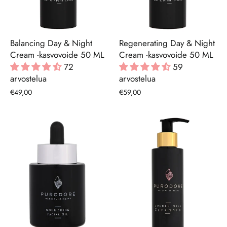
Balancing Day & Night
Regenerating Day & Night
Cream -kasvovoide 50 ML
Cream -kasvovoide 50 ML
72
59
arvostelua
arvostelua
€49,00
€59,00