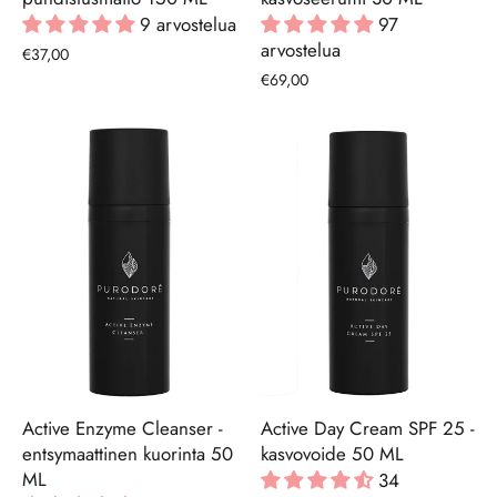
9 arvostelua
97
arvostelua
€37,00
€69,00
Active Enzyme Cleanser -
Active Day Cream SPF 25 -
entsymaattinen kuorinta 50
kasvovoide 50 ML
ML
34