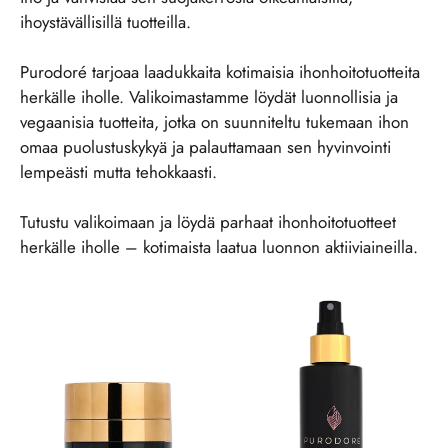
ihoystävällisillä tuotteilla.
Purodoré tarjoaa laadukkaita kotimaisia ihonhoitotuotteita
herkälle iholle. Valikoimastamme löydät luonnollisia ja
vegaanisia tuotteita, jotka on suunniteltu tukemaan ihon
omaa puolustuskykyä ja palauttamaan sen hyvinvointi
lempeästi mutta tehokkaasti.
Tutustu valikoimaan ja löydä parhaat ihonhoitotuotteet
herkälle iholle – kotimaista laatua luonnon aktiiviaineilla.