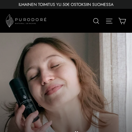
Ohita
ILMAINEN TOIMITUS YLI 50€ OSTOKSIIN SUOMESSA
Os
Hae
Navigoin