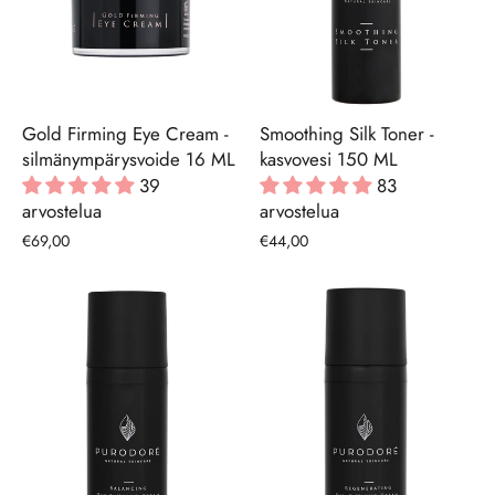
Gold Firming Eye Cream -
Smoothing Silk Toner -
silmänympärysvoide 16 ML
kasvovesi 150 ML
39
83
arvostelua
arvostelua
€69,00
€44,00