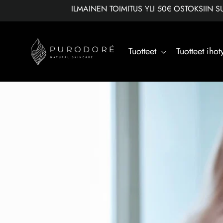
Ohita
ILMAINEN TOIMITUS YLI 50€ OSTOKSIIN 
Tuotteet
Tuotteet ih