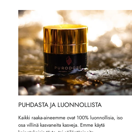
PUHDASTA JA LUONNOLLISTA
Kaikki raaka-aineemme ovat 100% luonnollisia, iso
osa villinä kasvaneita kasveja. Emme käytä