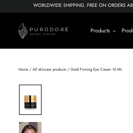
Skip
WORLDWIDE SHIPPING. FREE ON ORDERS ABOV
to
content
Products
Prod
Home
/
All skincare products
/
Gold Firming Eye Cream 16 ML