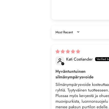
SORT BY
Kati Costiander
Hyväntuntuinen
silmänympärysvoide
Silmänympärysvoide kosteuttaa 
ryhtiä. Tyytyväinen tuotteeseen
Plussaa myös kevyestä ja ohues
muovipurkista, luonnonsuojelu
menee paksun purtilon edelle.