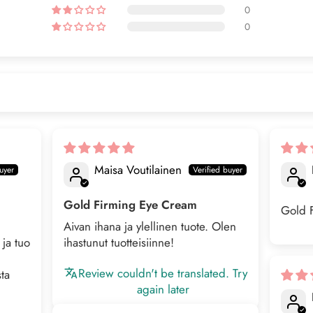
0
0
Maisa Voutilainen
Gold Firming Eye Cream
Gold 
Aivan ihana ja ylellinen tuote. Olen
ja tuo
ihastunut tuotteisiinne!
.
Review couldn't be translated. Try
ta
again later