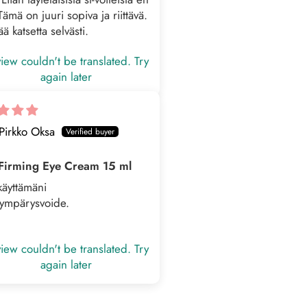
Tämä on juuri sopiva ja riittävä.
ää katsetta selvästi.
iew couldn't be translated. Try
again later
Pirkko Oksa
Firming Eye Cream 15 ml
käyttämäni
nympärysvoide.
iew couldn't be translated. Try
again later