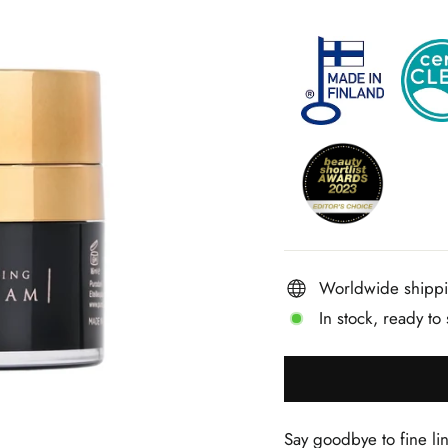
Worldwide shippi
In stock, ready to
Say goodbye to fine li