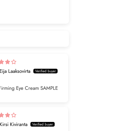
Eija Laaksovirta
Firming Eye Cream SAMPLE
Kirsi Kiviranta