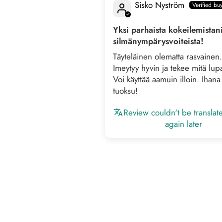
Sisko Nyström
Yksi parhaista kokeilemistan
silmänympärysvoiteista!
Täyteläinen olematta rasvainen.
Imeytyy hyvin ja tekee mitä lup
Voi käyttää aamuin illoin. Ihana
tuoksu!
Review couldn't be translat
again later