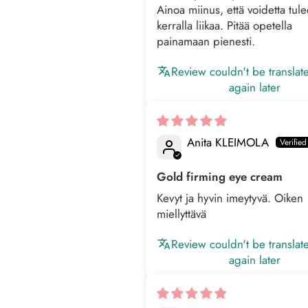
Ainoa miinus, että voidetta tul
kerralla liikaa. Pitää opetella
painamaan pienesti.
Review couldn't be translat
again later
Anita KLEIMOLA
Gold firming eye cream
Kevyt ja hyvin imeytyvä. Oiken
miellyttävä
Review couldn't be translat
again later