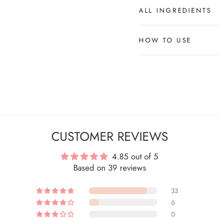
ALL INGREDIENTS
HOW TO USE
CUSTOMER REVIEWS
4.85 out of 5
Based on 39 reviews
33
6
0