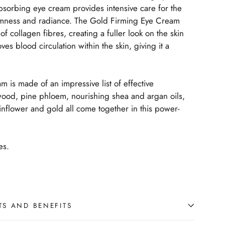
absorbing eye cream provides intensive care for the
irmness and radiance. The
Gold Firming Eye Cream
f collagen fibres, creating a fuller look on the skin
es blood circulation within the skin, giving it a
 is made of an impressive list of effective
wood, pine phloem, nourishing shea and argan oils,
inflower and gold all come together in this power-
es.
TS AND BENEFITS