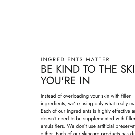
INGREDIENTS MATTER
BE KIND TO THE SK
YOU'RE IN
Instead of overloading your skin with filler
ingredients, we’re using only what really ma
Each of our ingredients is highly effective 
doesn’t need to be supplemented with fille
emulsifiers. We don’t use artificial preserva
either. Each of our skincare products has di