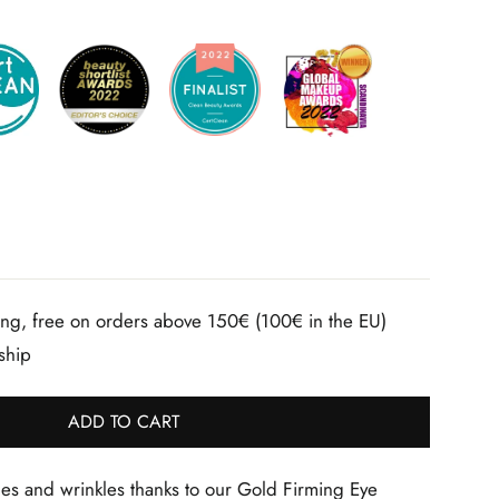
ng, free on orders above 150€ (100€ in the EU)
 ship
ADD TO CART
nes and wrinkles thanks to our Gold Firming Eye